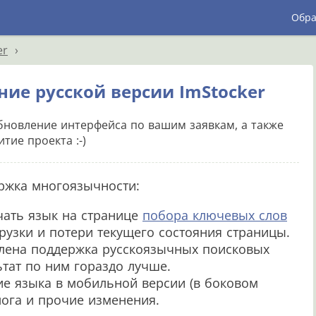
Обра
er
ние русской версии ImStocker
бновление интерфейса по вашим заявкам, а также
тие проекта :-)
ержка многоязычности:
ать язык на странице
побора ключевых слов
агрузки и потери текущего состояния страницы.
влена поддержка русскоязычных поисковых
ьтат по ним гораздо лучше.
е языка в мобильной версии (в боковом
лога и прочие изменения.