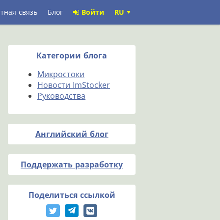
тная связь
Блог
Войти
RU
Категории блога
Микростоки
Новости ImStocker
Руководства
Английский блог
Поддержать разработку
Поделиться ссылкой