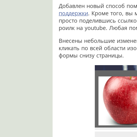
Добавлен новый способ пом
поддержки
. Кроме того, вы
просто поделившись ссылкой
роилк на youtube. Любая по
Внесены небольшие изменен
кликать по всей области и
формы снизу страницы.