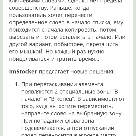
ключевыми словами. Однако нет предела
совершенству. Раньше, когда
пользователь хочет перенести
определенное слово в начало списка, ему
приходится сначала копировать, потом
вырезать и потом вставлять в начало. Или
другой вариант, побыстрее, перетащить
его мышкой. Но каждый раз нужно
прицеливаться и тратить время…
ImStocker
предлагает новые решения:
При перетаскивании элемента
появляются 2 специальные зоны “В
начало” и “В конец”. В зависимости от
того, куда вы хотите переместить,
направьте слово на выбранную зону.
При попадании слова зона
подсвечивается, а при отпускании
слово переносится в нужное место.