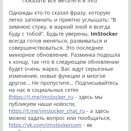
“Показать все метатеги в SVG”
Однажды кто-то сказал фразу, которую
легко запомнить и приятно услышать: “В
зимнюю стужу, в жаркий зной я всегда
буду с тобой”. Будьте уверены,
ImStocker
всегда готов меняться, развиваться и
совершенствоваться. Это последнее
минорное обновление. Разминка подошла
к концу, так что в следующем обновлении
будет очень жарко. Вас ждут серьезные
изменения, новые функции и многое
другое… Не пропустите… Подписывайтесь
на нас в социальных сетях
(
https://t.me/imstocker_ru
- здесь мы
публикуем наши новости,
https://t.me/imstocker_chat_ru
- а здесь
можно задать вопрос или пообщаться,
https://vk.com/imstockercom
- вк