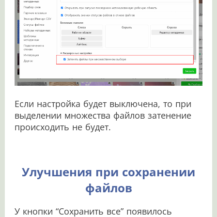
Если настройка будет выключена, то при
выделении множества файлов затенение
происходить не будет.
Улучшения при сохранении
файлов
У кнопки “Сохранить все” появилось