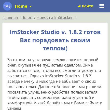
Home
Войти
Главная
Блог
Новости ImStocker
ImStocker Studio v. 1.8.2 готов
Вас порадовать своим
теплом)
За окном на уставшую землю ложится первый
снег, окутывая её пушистым одеялом. Зима
заботится о том, чтобы все смогли отдохнуть и
выспаться. Однако ImStocker Studio v. 1.8.2
всегда начеку и никогда не забывает о своих
пользователях. Данное обновление мы решили
посвятить улучшению удобства пользователя,
чтобы сделать совместную работу уютной и
комфортной. А как? Давайте мы с Вами сейчас и
узнаем